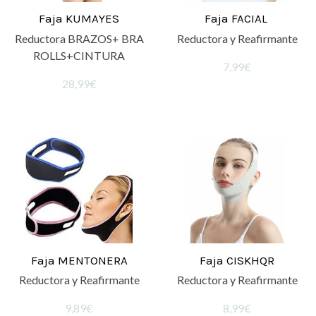
Faja KUMAYES
Faja FACIAL
Reductora BRAZOS+ BRA
Reductora y Reafirmante
ROLLS+CINTURA
7,99€
28,99€
Faja MENTONERA
Faja CISKHQR
Reductora y Reafirmante
Reductora y Reafirmante
9,89€
8,99€