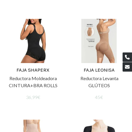
FAJA SHAPERX
FAJA LEONISA
Reductora Moldeadora
Reductora Levanta
CINTURA+BRA ROLLS
GLÚTEOS
36,99€
45€