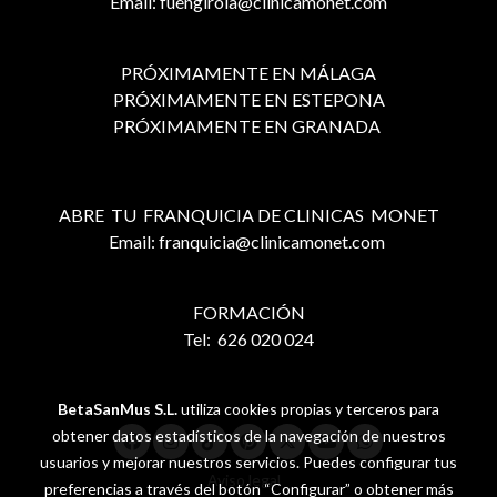
Email: fuengirola@clinicamonet.com
PRÓXIMAMENTE EN MÁLAGA
PRÓXIMAMENTE EN ESTEPONA
PRÓXIMAMENTE EN GRANADA
ABRE TU FRANQUICIA DE CLINICAS MONET
Email: franquicia@clinicamonet.com
FORMACIÓN
Tel: 626 020 024
BetaSanMus S.L.
utiliza cookies propias y terceros para
obtener datos estadísticos de la navegación de nuestros
usuarios y mejorar nuestros servicios. Puedes configurar tus
Aviso legal
preferencias a través del botón “Configurar” o obtener más