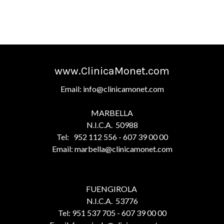
www.ClinicaMonet.com
Email: info@clinicamonet.com
MARBELLA
N.I.C.A. 50988
Tel: 952 112 556 - 607 39 00 00
Email: marbella@clinicamonet.com
FUENGIROLA
N.I.C.A. 53776
Tel: 951 537 705 - 607 39 00 00