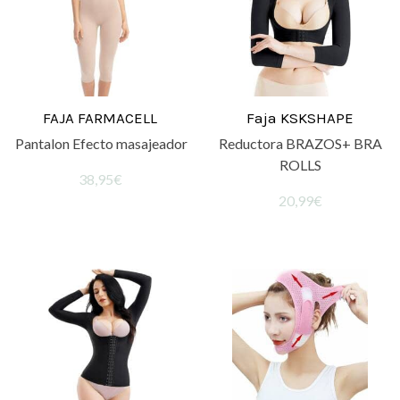
FAJA FARMACELL
Faja KSKSHAPE
Pantalon Efecto masajeador
Reductora BRAZOS+ BRA
ROLLS
38,95€
20,99€