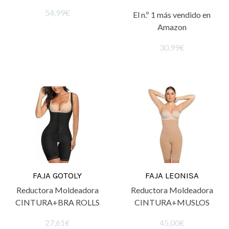
54,99€
El n.º 1 más vendido en
Amazon
30,99€
FAJA GOTOLY
FAJA LEONISA
Reductora Moldeadora
Reductora Moldeadora
CINTURA+BRA ROLLS
CINTURA+MUSLOS
27,61€
45,00€