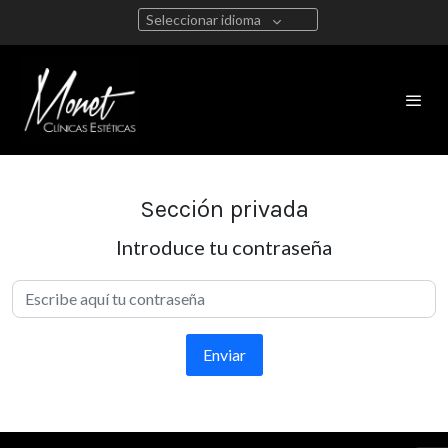
Seleccionar idioma
Sección privada
Introduce tu contraseña
Enviar