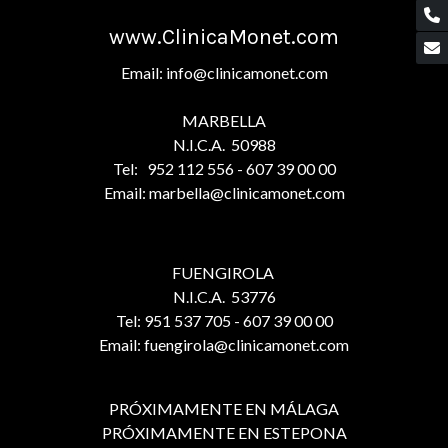
www.ClinicaMonet.com
Email: info@clinicamonet.com
MARBELLA
N.I.C.A. 50988
Tel: 952 112 556 - 607 39 00 00
Email: marbella@clinicamonet.com
FUENGIROLA
N.I.C.A. 53776
Tel: 951 537 705 - 607 39 00 00
Email: fuengirola@clinicamonet.com
PRÓXIMAMENTE EN MÁLAGA
PRÓXIMAMENTE EN ESTEPONA