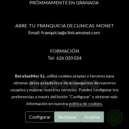
PRÓXIMAMENTE EN GRANADA
ABRE TU FRANQUICIA DE CLINICAS MONET
Email: franquicia@clinicamonet.com
FORMACIÓN
Tel: 626 020 024
BetaSanMus S.L.
utiliza cookies propias y terceros para
obtener datos estadísticos de la navegación de nuestros
usuarios y mejorar nuestros servicios. Puedes configurar tus
Aviso legal
preferencias a través del botón “Configurar” o obtener más
Política de cookies
información en nuestra
política de cookies
.
Gestión de cookies
Política de privacidad
Configurar
Rechazar
Aceptar