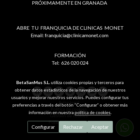
PRÓXIMAMENTE EN GRANADA
ABRE TU FRANQUICIA DE CLINICAS MONET
Email: franquicia@clinicamonet.com
FORMACIÓN
Tel: 626 020 024
BetaSanMus S.L.
utiliza cookies propias y terceros para
obtener datos estadísticos de la navegación de nuestros
usuarios y mejorar nuestros servicios. Puedes configurar tus
Aviso legal
preferencias a través del botón “Configurar” o obtener más
Política de cookies
información en nuestra
política de cookies
.
Gestión de cookies
Política de privacidad
Configurar
Rechazar
Aceptar