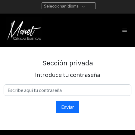
Seleccionar idioma
Sección privada
Introduce tu contraseña
Enviar