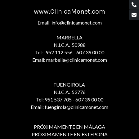
www.ClinicaMonet.com
Email: info@clinicamonet.com
MARBELLA
N.I.C.A. 50988
Tel: 952 112 556 - 607 39 00 00
Email: marbella@clinicamonet.com
FUENGIROLA
N.I.C.A. 53776
Tel: 951 537 705 - 607 39 00 00
Email: fuengirola@clinicamonet.com
PRÓXIMAMENTE EN MÁLAGA
PRÓXIMAMENTE EN ESTEPONA