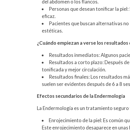
del abdomen o los flancos.
Personas que desean tonificar la piel: 
eficaz.
Pacientes que buscan alternativas no 
estéticas.
¿Cuándo empiezan a verse los resultados 
Resultados inmediatos: Algunos pacie
Resultados a corto plazo: Después de 3
tonificada y mejor circulación.
Resultados finales: Los resultados más 
suelen ser evidentes después de 6 a 8 s
Efectos secundarios de la Endermología
La Endermología es un tratamiento seguro y
Enrojecimiento de la piel: Es común qu
Este enrojecimiento desaparece en unas 