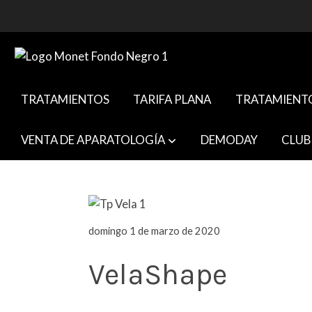
TRATAMIENTOS
TARIFA PLANA
TRATAMIENT
VENTA DE APARATOLOGÍA
DEMODAY
CLUB
domingo 1 de marzo de 2020
VelaShape