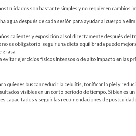
postcuidados son bastante simples y no requieren cambios imp
a agua después de cada sesión para ayudar al cuerpo a elimin
años calientes y exposición al sol directamente después del t
no es obligatorio, seguir una dieta equilibrada puede mejora
e grasa.
a evitar ejercicios físicos intensos o de alto impacto en las p
 quienes buscan reducir la celulitis, tonificar la piel y reduc
ultados visibles en un corto período de tiempo. Si bien es u
nales capacitados y seguir las recomendaciones de postcuidad