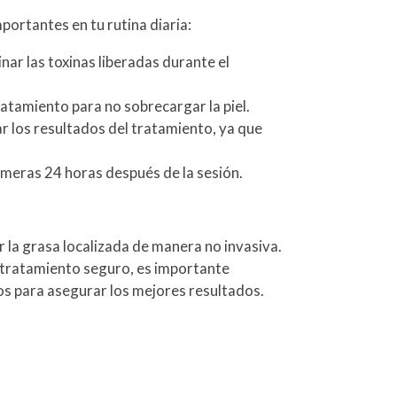
ortantes en tu rutina diaria:
ar las toxinas liberadas durante el
ratamiento para no sobrecargar la piel.
r los resultados del tratamiento, ya que
rimeras 24 horas después de la sesión.
ir la grasa localizada de manera no invasiva.
n tratamiento seguro, es importante
os para asegurar los mejores resultados.