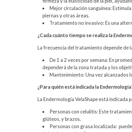
firmeza y la elasticidad de la piel, ayudan
Mejor circulación sanguínea: Estimula 
piernas y otras áreas.
Tratamiento no invasivo: Es una alter
¿Cada cuánto tiempo se realiza la Enderm
La frecuencia del tratamiento depende de l
De 1 a 2 veces por semana: En promedi
dependerá de la zona tratada y los objeti
Mantenimiento: Una vez alcanzados lo
¿Para quién está indicada la Endermología
La Endermología VelaShape está indicada p
Personas con celulitis: Este tratamien
glúteos, y brazos.
Personas con grasa localizada: puede s