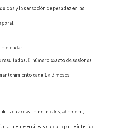
íquidos y la sensación de pesadez en las
rporal.
ecomienda:
s resultados. El número exacto de sesiones
mantenimiento cada 1 a 3 meses.
elulitis en áreas como muslos, abdomen,
ticularmente en áreas como la parte inferior