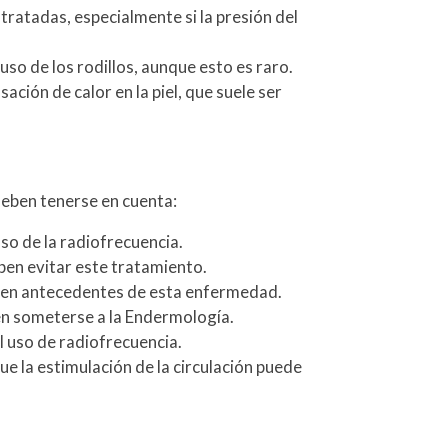
 tratadas, especialmente si la presión del
o de los rodillos, aunque esto es raro.
ción de calor en la piel, que suele ser
deben tenerse en cuenta:
o de la radiofrecuencia.
ben evitar este tratamiento.
enen antecedentes de esta enfermedad.
en someterse a la Endermología.
 uso de radiofrecuencia.
 la estimulación de la circulación puede