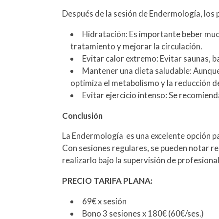
Después de la sesión de Endermología, los 
Hidratación: Es importante beber much
tratamiento y mejorar la circulación.
Evitar calor extremo: Evitar saunas, b
Mantener una dieta saludable: Aunque 
optimiza el metabolismo y la reducción d
Evitar ejercicio intenso: Se recomiend
Conclusión
La Endermología es una excelente opción para
Con sesiones regulares, se pueden notar res
realizarlo bajo la supervisión de profesio
PRECIO TARIFA PLANA:
69€ x sesión
Bono 3 sesiones x 180€ (60€/ses.)