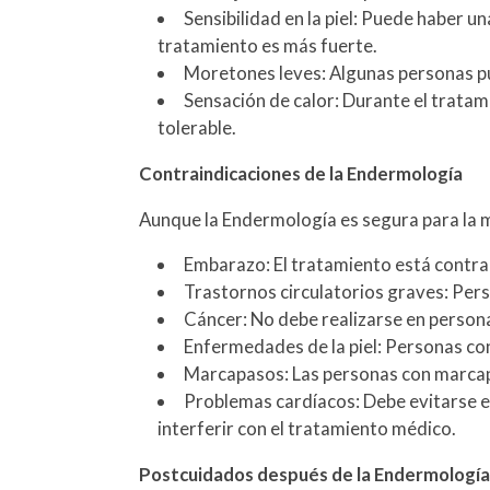
Sensibilidad en la piel: Puede haber u
tratamiento es más fuerte.
Moretones leves: Algunas personas pue
Sensación de calor: Durante el tratami
tolerable.
Contraindicaciones de la Endermología
Aunque la Endermología es segura para la m
Embarazo: El tratamiento está contra
Trastornos circulatorios graves: Pers
Cáncer: No debe realizarse en person
Enfermedades de la piel: Personas co
Marcapasos: Las personas con marcapa
Problemas cardíacos: Debe evitarse e
interferir con el tratamiento médico.
Postcuidados después de la Endermologí