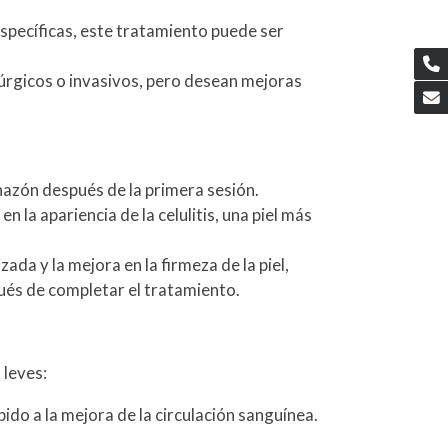
 específicas, este tratamiento puede ser
rúrgicos o invasivos, pero desean mejoras
azón después de la primera sesión.
la apariencia de la celulitis, una piel más
ada y la mejora en la firmeza de la piel,
ués de completar el tratamiento.
 leves:
ido a la mejora de la circulación sanguínea.