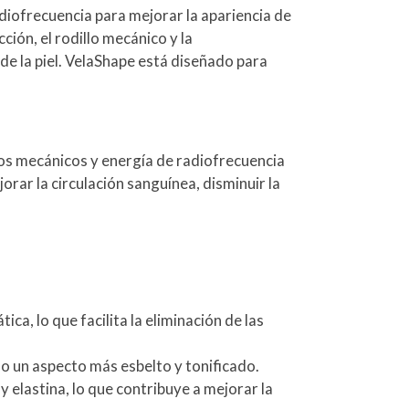
diofrecuencia para mejorar la apariencia de
cción, el rodillo mecánico y la
 de la piel. VelaShape está diseñado para
los mecánicos y energía de radiofrecuencia
jorar la circulación sanguínea, disminuir la
tica, lo que facilita la eliminación de las
do un aspecto más esbelto y tonificado.
y elastina, lo que contribuye a mejorar la