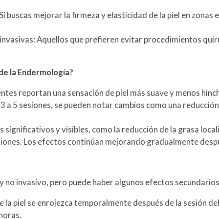
Si buscas mejorar la firmeza y elasticidad de la piel en zonas
invasivas: Aquellos que prefieren evitar procedimientos qui
de la Endermología?
ntes reportan una sensación de piel más suave y menos hinch
 a 5 sesiones, se pueden notar cambios como una reducción en 
significativos y visibles, como la reducción de la grasa localiz
esiones. Los efectos continúan mejorando gradualmente desp
 no invasivo, pero puede haber algunos efectos secundarios
e la piel se enrojezca temporalmente después de la sesión deb
horas.