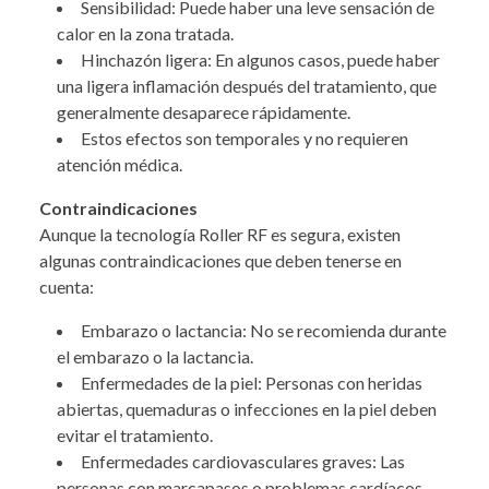
Sensibilidad: Puede haber una leve sensación de
calor en la zona tratada.
Hinchazón ligera: En algunos casos, puede haber
una ligera inflamación después del tratamiento, que
generalmente desaparece rápidamente.
Estos efectos son temporales y no requieren
atención médica.
Contraindicaciones
Aunque la tecnología Roller RF es segura, existen
algunas contraindicaciones que deben tenerse en
cuenta:
Embarazo o lactancia: No se recomienda durante
el embarazo o la lactancia.
Enfermedades de la piel: Personas con heridas
abiertas, quemaduras o infecciones en la piel deben
evitar el tratamiento.
Enfermedades cardiovasculares graves: Las
personas con marcapasos o problemas cardíacos