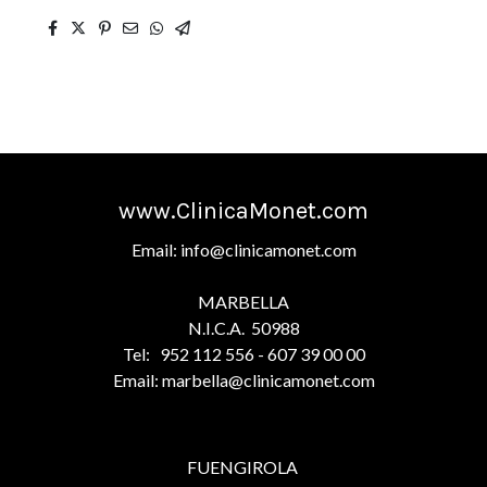
www.ClinicaMonet.com
Email: info@clinicamonet.com
MARBELLA
N.I.C.A. 50988
Tel: 952 112 556 - 607 39 00 00
Email: marbella@clinicamonet.com
FUENGIROLA