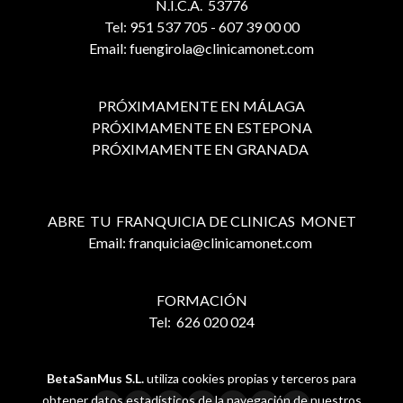
N.I.C.A. 53776
Tel: 951 537 705 - 607 39 00 00
Email: fuengirola@clinicamonet.com
PRÓXIMAMENTE EN MÁLAGA
PRÓXIMAMENTE EN ESTEPONA
PRÓXIMAMENTE EN GRANADA
ABRE TU FRANQUICIA DE CLINICAS MONET
Email: franquicia@clinicamonet.com
FORMACIÓN
Tel: 626 020 024
BetaSanMus S.L.
utiliza cookies propias y terceros para
obtener datos estadísticos de la navegación de nuestros