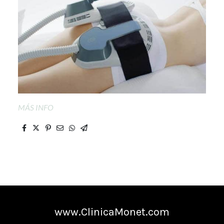
MÁS INFO
www.ClinicaMonet.com