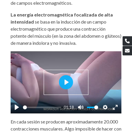
de campos electromagnéticos.
La energía electromagnética focalizada de alta
intensidad
se basa en la inducción de un campo
electromagnético que produce una contracción
potente del músculo (en la zona del abdomen o glúteos)
de manera indolora y no invasiva.
Play
01:18
Play
Mute
Settings
Enter
En cada sesión se producen aproximadamente 20.000
fullscre
contracciones musculares. Algo imposible de hacer con