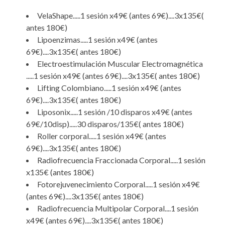
VelaShape.....1 sesión x49€ (antes 69€)....3x135€(
antes 180€)
Lipoenzimas.....1 sesión x49€ (antes
69€)....3x135€( antes 180€)
Electroestimulación Muscular Electromagnética
.....1 sesión x49€ (antes 69€)....3x135€( antes 180€)
Lifting Colombiano.....1 sesión x49€ (antes
69€)....3x135€( antes 180€)
Liposonix.....1 sesión /10 disparos x49€ (antes
69€/10disp).....30 disparos/135€( antes 180€)
Roller corporal.....1 sesión x49€ (antes
69€)....3x135€( antes 180€)
Radiofrecuencia Fraccionada Corporal.....1 sesión
x135€ (antes 180€)
Fotorejuvenecimiento Corporal.....1 sesión x49€
(antes 69€)....3x135€( antes 180€)
Radiofrecuencia Multipolar Corporal....1 sesión
x49€ (antes 69€)....3x135€( antes 180€)