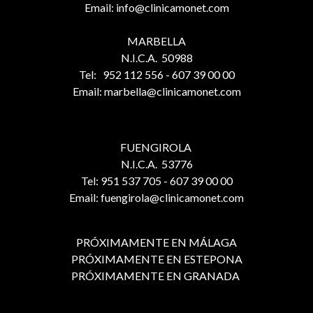
Email: info@clinicamonet.com
MARBELLA
N.I.C.A. 50988
Tel: 952 112 556 - 607 39 00 00
Email: marbella@clinicamonet.com
FUENGIROLA
N.I.C.A. 53776
Tel: 951 537 705 - 607 39 00 00
Email: fuengirola@clinicamonet.com
PRÓXIMAMENTE EN MÁLAGA
PRÓXIMAMENTE EN ESTEPONA
PRÓXIMAMENTE EN GRANADA