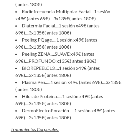
( antes 180€)
Radiofrecuencia Multipolar Facial....1 sesión
x49€ (antes 69€)....3x135€( antes 180€)
Diatermia Facial....1 sesión x49€ (antes
69€)....3x135€( antes 180€)
Peeling PQage.....1 sesión x49€ (antes
69€)....3x135€( antes 180€)
Peeling ZENA.....SUAVE x49€ (antes
69€)....PROFUNDO x135€( antes 180€)
BIOREPEELCL3.....1 sesión x49€ (antes
69€)....3x135€( antes 180€)
Plasma Pen......1 sesión x49€ (antes 69€)....3x135€
( antes 180€)
Hilos de Proteína......1 sesión x49€ (antes
69€)....3x135€( antes 180€)
DermoElectroPoración......1 sesión x49€ (antes
69€)....3x135€( antes 180€)
Tratamientos Corporales: