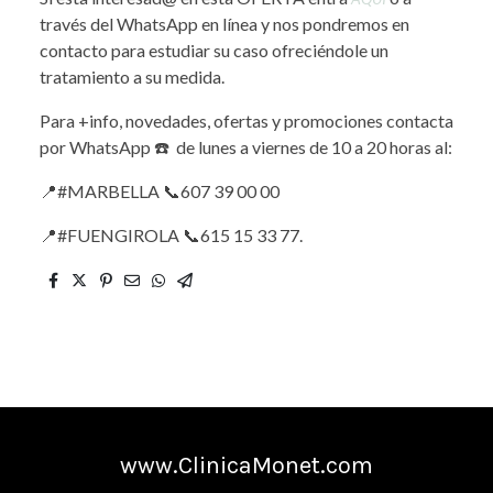
través del WhatsApp en línea y nos pondremos en
contacto para estudiar su caso ofreciéndole un
tratamiento a su medida.
Para +info, novedades, ofertas y promociones contacta
por WhatsApp ☎️ de lunes a viernes de 10 a 20 horas al:
📍#MARBELLA 📞607 39 00 00
📍#FUENGIROLA 📞615 15 33 77.
www.ClinicaMonet.com