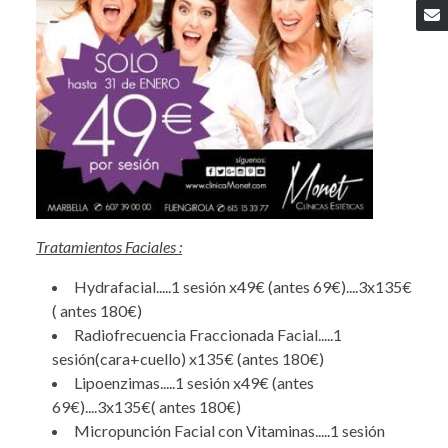
Tratamientos Faciales :
Hydrafacial.....1 sesión x49€ (antes 69€)....3x135€
( antes 180€)
Radiofrecuencia Fraccionada Facial.....1
sesión(cara+cuello) x135€ (antes 180€)
Lipoenzimas.....1 sesión x49€ (antes
69€)....3x135€( antes 180€)
Micropunción Facial con Vitaminas.....1 sesión