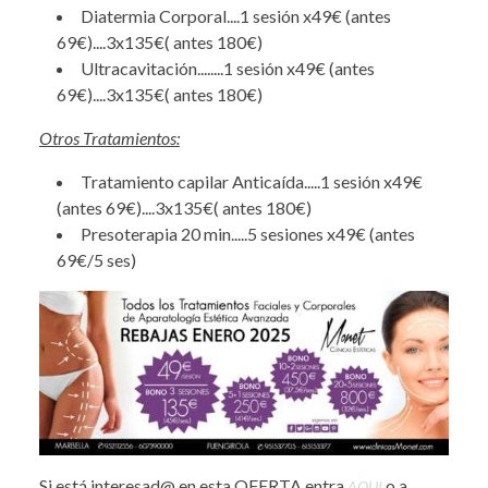
Diatermia Corporal....1 sesión x49€ (antes
69€)....3x135€( antes 180€)
Ultracavitación........1 sesión x49€ (antes
69€)....3x135€( antes 180€)
Otros Tratamientos:
Tratamiento capilar Anticaída.....1 sesión x49€
(antes 69€)....3x135€( antes 180€)
Presoterapia 20 min.....5 sesiones x49€ (antes
69€/5 ses)
Si está interesad@ en esta OFERTA entra
o a
AQUI