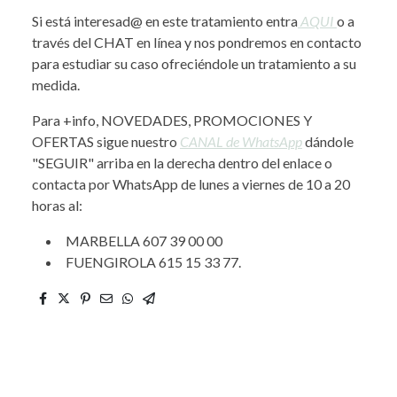
Si está interesad@ en este tratamiento entra
AQUI
o a
través del CHAT en línea y nos pondremos en contacto
para estudiar su caso ofreciéndole un tratamiento a su
medida.
Para +info, NOVEDADES, PROMOCIONES Y
OFERTAS sigue nuestro
CANAL de WhatsApp
dándole
"SEGUIR" arriba en la derecha dentro del enlace o
contacta por WhatsApp de lunes a viernes de 10 a 20
horas al:
MARBELLA 607 39 00 00
FUENGIROLA 615 15 33 77.