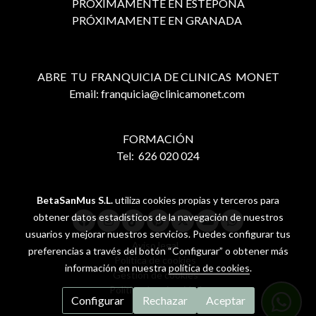
PRÓXIMAMENTE EN ESTEPONA
PRÓXIMAMENTE EN GRANADA
ABRE TU FRANQUICIA DE CLINICAS MONET
Email: franquicia@clinicamonet.com
FORMACIÓN
Tel: 626 020 024
BetaSanMus S.L.
utiliza cookies propias y terceros para
obtener datos estadísticos de la navegación de nuestros
usuarios y mejorar nuestros servicios. Puedes configurar tus
Aviso legal
preferencias a través del botón “Configurar” o obtener más
Política de cookies
información en nuestra
política de cookies
.
Gestión de cookies
Política de privacidad
Configurar
Rechazar
Aceptar