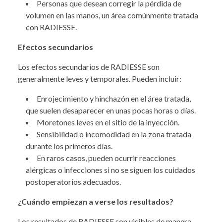
Personas que desean corregir la pérdida de
volumen en las manos, un área comúnmente tratada
con RADIESSE.
Efectos secundarios
Los efectos secundarios de RADIESSE son
generalmente leves y temporales. Pueden incluir:
Enrojecimiento y hinchazón en el área tratada,
que suelen desaparecer en unas pocas horas o días.
Moretones leves en el sitio de la inyección.
Sensibilidad o incomodidad en la zona tratada
durante los primeros días.
En raros casos, pueden ocurrir reacciones
alérgicas o infecciones si no se siguen los cuidados
postoperatorios adecuados.
¿Cuándo empiezan a verse los resultados?
Los resultados de RADIESSE son visibles de manera