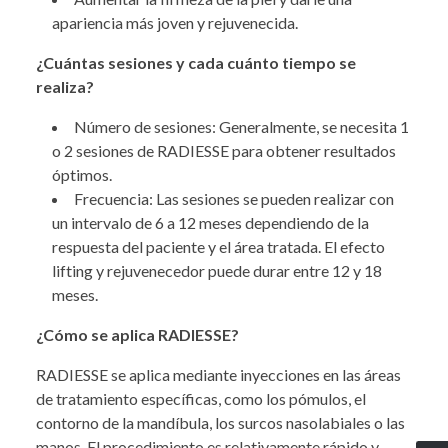
apariencia más joven y rejuvenecida.
¿Cuántas sesiones y cada cuánto tiempo se
realiza?
Número de sesiones: Generalmente, se necesita 1
o 2 sesiones de RADIESSE para obtener resultados
óptimos.
Frecuencia: Las sesiones se pueden realizar con
un intervalo de 6 a 12 meses dependiendo de la
respuesta del paciente y el área tratada. El efecto
lifting y rejuvenecedor puede durar entre 12 y 18
meses.
¿Cómo se aplica RADIESSE?
RADIESSE se aplica mediante inyecciones en las áreas
de tratamiento específicas, como los pómulos, el
contorno de la mandíbula, los surcos nasolabiales o las
manos. El procedimiento es relativamente rápido y