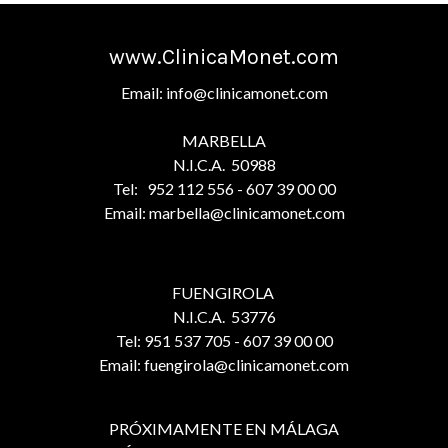
www.ClinicaMonet.com
Email: info@clinicamonet.com
MARBELLA
N.I.C.A. 50988
Tel: 952 112 556 - 607 39 00 00
Email: marbella@clinicamonet.com
FUENGIROLA
N.I.C.A. 53776
Tel: 951 537 705 - 607 39 00 00
Email: fuengirola@clinicamonet.com
PRÓXIMAMENTE EN MÁLAGA