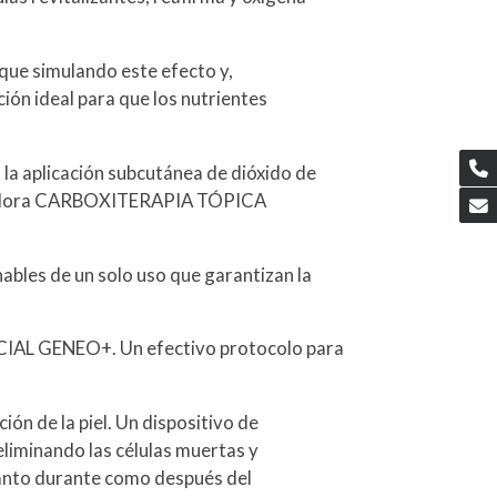
 que simulando este efecto y,
ión ideal para que los nutrientes
en la aplicación subcutánea de dióxido de
novadora CARBOXITERAPIA TÓPICA
hables de un solo uso que garantizan la
FACIAL GENEO+. Un efectivo protocolo para
ón de la piel. Un dispositivo de
eliminando las células muertas y
 tanto durante como después del