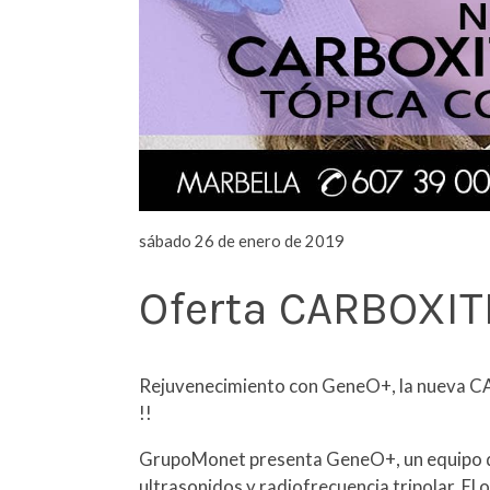
sábado 26 de enero de 2019
Oferta CARBOXIT
Rejuvenecimiento con GeneO+, la nueva 
!!
GrupoMonet presenta GeneO+, un equipo que
ultrasonidos y radiofrecuencia tripolar. El o