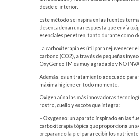
desde el interior.
Este método se inspira en las fuentes termal
desencadenan una respuesta que envía oxígen
esenciales penetren, tanto durante como d
La carboxiterapia es útil para rejuvenecer el
carbono (CO2), a través de pequeñas iny
OxyGeneoTM es muy agradable y NO INVAS
Además, es un tratamiento adecuado para tod
máxima higiene en todo momento.
Oxigen aúna las más innovadoras tecnologí
rostro, cuello y escote que integra:
– Oxygeneo: un aparato inspirado en las fue
carboxiterapia tópica que proporciona un av
preparando la piel para recibir los nutrien