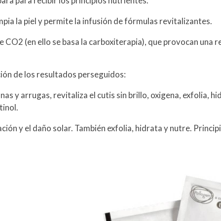
epara para recibir los principios nutrientes.
pia la piel y permite la infusión de fórmulas revitalizantes.
 CO2 (en ello se basa la carboxiterapia), que provocan una re
ción de los resultados perseguidos:
inas y arrugas, revitaliza el cutis sin brillo, oxigena, exfolia, h
tinol.
tación y el daño solar. También exfolia, hidrata y nutre. Princi