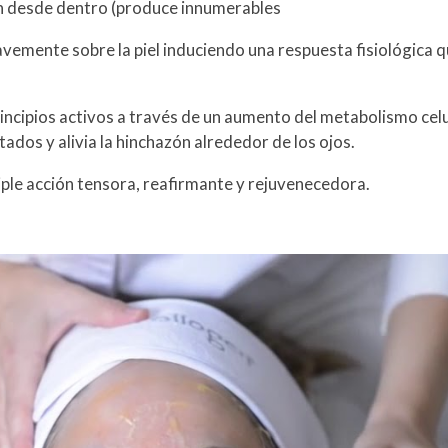
n desde dentro (produce innumerables
emente sobre la piel induciendo una respuesta fisiológica qu
rincipios activos a través de un aumento del metabolismo celul
ados y alivia la hinchazón alrededor de los ojos.
iple acción tensora, reafirmante y rejuvenecedora.