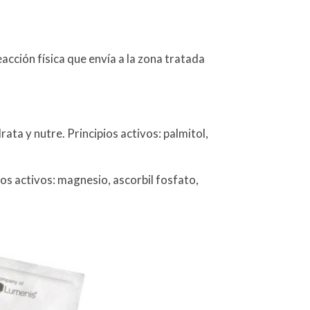
acción física que envía a la zona tratada
idrata y nutre. Principios activos: palmitol,
pios activos: magnesio, ascorbil fosfato,