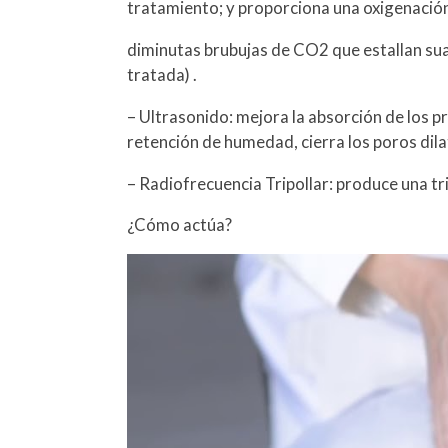
tratamiento; y proporciona una oxigenació
diminutas brubujas de CO2 que estallan suav
tratada) .
– Ultrasonido: mejora la absorción de los p
retención de humedad, cierra los poros dilat
– Radiofrecuencia Tripollar: produce una tr
¿Cómo actúa?