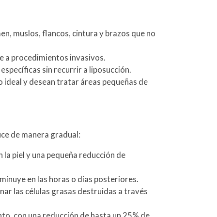
en, muslos, flancos, cintura y brazos que no
e a procedimientos invasivos.
pecíficas sin recurrir a liposucción.
o ideal y desean tratar áreas pequeñas de
duce de manera gradual:
 la piel y una pequeña reducción de
minuye en las horas o días posteriores.
inar las células grasas destruidas a través
ento, con una reducción de hasta un 25% de