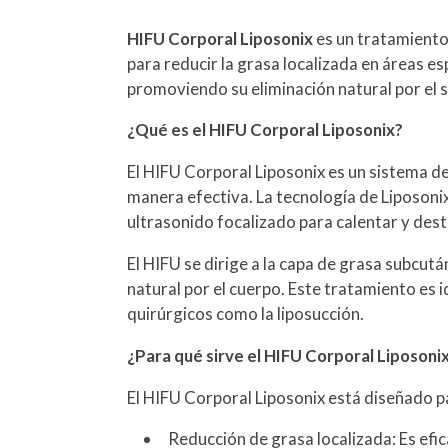
HIFU Corporal Liposonix
es un tratamiento 
para reducir la grasa localizada en áreas esp
promoviendo su eliminación natural por el si
¿Qué es el HIFU Corporal Liposonix?
El HIFU Corporal Liposonix es un sistema de
manera efectiva. La tecnología de Liposonix
ultrasonido focalizado para calentar y destr
El HIFU se dirige a la capa de grasa subcut
natural por el cuerpo. Este tratamiento es 
quirúrgicos como la liposucción.
¿Para qué sirve el HIFU Corporal Liposoni
El HIFU Corporal Liposonix está diseñado p
Reducción de grasa localizada: Es efic