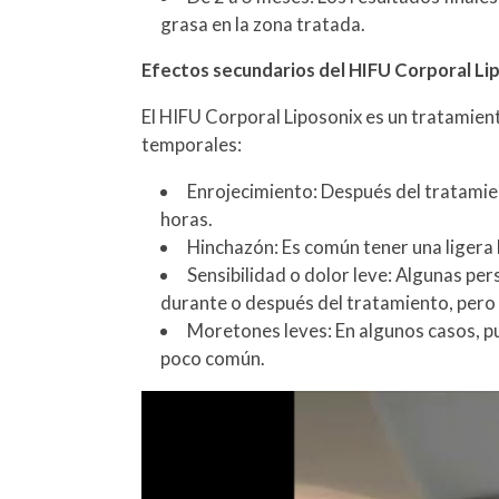
grasa en la zona tratada.
Efectos secundarios del HIFU Corporal Li
El HIFU Corporal Liposonix es un tratamien
temporales:
Enrojecimiento: Después del tratamien
horas.
Hinchazón: Es común tener una ligera 
Sensibilidad o dolor leve: Algunas pe
durante o después del tratamiento, pero
Moretones leves: En algunos casos, pu
poco común.