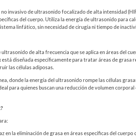
no invasivo de ultrasonido focalizado de alta intensidad (HIFU
ecíficas del cuerpo. Utiliza la energía de ultrasonido para cal
stema linfático, sin necesidad de cirugía ni tiempo de inactiv
 ultrasonido de alta frecuencia que se aplica en áreas del cue
 está diseñada específicamente para tratar áreas de grasa res
uir las células adiposas.
ánea, donde la energía del ultrasonido rompe las células gra
ideal para quienes buscan una reducción de volumen corporal 
x?
ara:
az en la eliminación de grasa en áreas específicas del cuerpo 