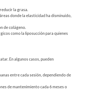
educir la grasa.
 áreas donde la elasticidad ha disminuido,
ión de colágeno.
rgicos como la liposucción para quienes
ratar. En algunos casos, pueden
semanas entre cada sesión, dependiendo de
siones de mantenimiento cada 6 meses o