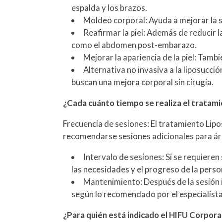
espalda y los brazos.
Moldeo corporal: Ayuda a mejorar la s
Reafirmar la piel: Además de reducir l
como el abdomen post-embarazo.
Mejorar la apariencia de la piel: Tambi
Alternativa no invasiva a la liposucci
buscan una mejora corporal sin cirugía.
¿Cada cuánto tiempo se realiza el tratam
Frecuencia de sesiones: El tratamiento Lipo
recomendarse sesiones adicionales para á
Intervalo de sesiones: Si se requiere
las necesidades y el progreso de la perso
Mantenimiento: Después de la sesión i
según lo recomendado por el especialista
¿Para quién está indicado el HIFU Corpora