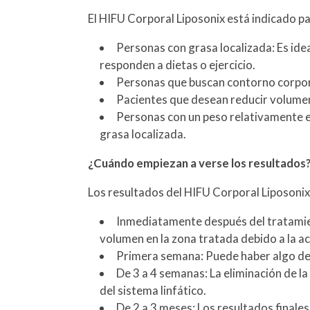
El HIFU Corporal Liposonix está indicado pa
Personas con grasa localizada: Es ide
responden a dietas o ejercicio.
Personas que buscan contorno corpora
Pacientes que desean reducir volumen:
Personas con un peso relativamente e
grasa localizada.
¿Cuándo empiezan a verse los resultados
Los resultados del HIFU Corporal Liposonix
Inmediatamente después del tratamient
volumen en la zona tratada debido a la ac
Primera semana: Puede haber algo de h
De 3 a 4 semanas: La eliminación de la
del sistema linfático.
De 2 a 3 meses: Los resultados finale