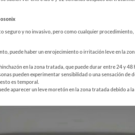
posonix
to seguro y no invasivo, pero como cualquier procedimiento
to, puede haber un enrojecimiento o irritación leve en la zo
hinchazón en la zona tratada, que puede durar entre 24 y 48 
rsonas pueden experimentar sensibilidad o una sensación de d
 esto es temporal.
ede aparecer un leve moretón en la zona tratada debido a la 