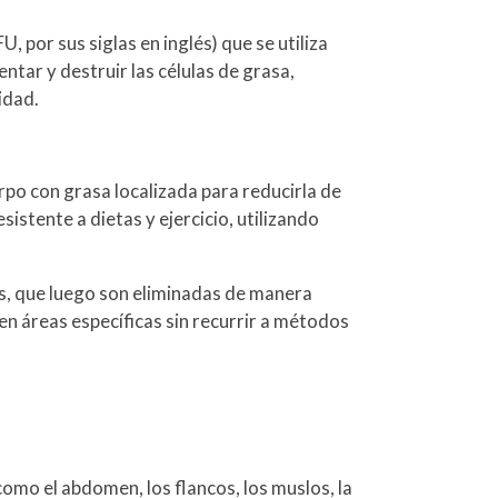
, por sus siglas en inglés) que se utiliza
entar y destruir las células de grasa,
idad.
rpo con grasa localizada para reducirla de
istente a dietas y ejercicio, utilizando
sas, que luego son eliminadas de manera
en áreas específicas sin recurrir a métodos
como el abdomen, los flancos, los muslos, la