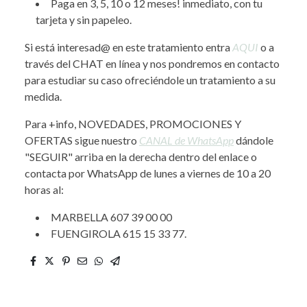
Paga en 3, 5, 10 o 12 meses! inmediato, con tu
tarjeta y sin papeleo.
Si está interesad@ en este tratamiento entra
AQUI
o a
través del CHAT en línea y nos pondremos en contacto
para estudiar su caso ofreciéndole un tratamiento a su
medida.
Para +info, NOVEDADES, PROMOCIONES Y
OFERTAS sigue nuestro
CANAL de WhatsApp
dándole
"SEGUIR" arriba en la derecha dentro del enlace o
contacta por WhatsApp de lunes a viernes de 10 a 20
horas al:
MARBELLA 607 39 00 00
FUENGIROLA 615 15 33 77.