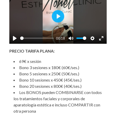
Play
00:18
Play
Mute
Settings
Enter
PRECIO TARIFA PLANA:
fullscre
69€ x sesión
Bono 3 sesiones x 180€ (60€/ses.)
Bono 5 sesiones x 250€ (50€/ses.)
Bono 10 sesiones x 450€ (45€/ses.)
Bono 20 sesiones x 800€ (40€/ses.)
Los BONOS pueden COMBINARSE con todos
los tratamientos faciales y corporales de
aparatología estética e incluso COMPARTIR con
otra persona