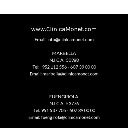
www.ClinicaMonet.com
Email: info@clinicamonet.com
MARBELLA
N.I.C.A. 50988
Tel: 952 112 556 - 607 39 00 00
Email: marbella@clinicamonet.com
FUENGIROLA
N.I.C.A. 53776
Tel: 951 537 705 - 607 39 00 00
Email: fuengirola@clinicamonet.com