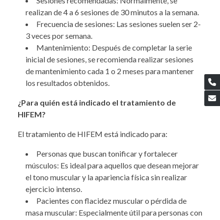
Sesiones recomendadas: Normalmente, se
realizan de 4 a 6 sesiones de 30 minutos a la semana.
Frecuencia de sesiones: Las sesiones suelen ser 2-
3 veces por semana.
Mantenimiento: Después de completar la serie
inicial de sesiones, se recomienda realizar sesiones
de mantenimiento cada 1 o 2 meses para mantener
los resultados obtenidos.
¿Para quién está indicado el tratamiento de
HIFEM?
El tratamiento de HIFEM está indicado para:
Personas que buscan tonificar y fortalecer
músculos: Es ideal para aquellos que desean mejorar
el tono muscular y la apariencia física sin realizar
ejercicio intenso.
Pacientes con flacidez muscular o pérdida de
masa muscular: Especialmente útil para personas con