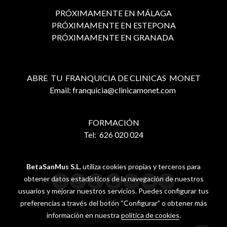
PRÓXIMAMENTE EN MÁLAGA
PRÓXIMAMENTE EN ESTEPONA
PRÓXIMAMENTE EN GRANADA
ABRE TU FRANQUICIA DE CLINICAS MONET
Email: franquicia@clinicamonet.com
FORMACIÓN
Tel: 626 020 024
BetaSanMus S.L.
utiliza cookies propias y terceros para
obtener datos estadísticos de la navegación de nuestros
usuarios y mejorar nuestros servicios. Puedes configurar tus
Aviso legal
preferencias a través del botón “Configurar” o obtener más
Política de cookies
información en nuestra
política de cookies
.
Gestión de cookies