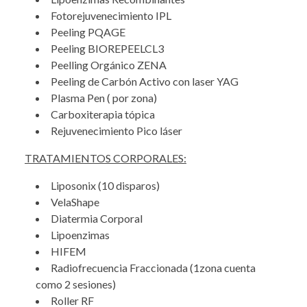
Fotorejuvenecimiento IPL
Peeling PQAGE
Peeling BIOREPEELCL3
Peelling Orgánico ZENA
Peeling de Carbón Activo con laser YAG
Plasma Pen ( por zona)
Carboxiterapia tópica
Rejuvenecimiento Pico láser
TRATAMIENTOS CORPORALES:
Liposonix (10 disparos)
VelaShape
Diatermia Corporal
Lipoenzimas
HIFEM
Radiofrecuencia Fraccionada (1zona cuenta
como 2 sesiones)
Roller RF