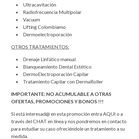
Ultracavitación
Radiofrecuencia Multipolar
Vacuum
Lifting Colombiamo
Dermoelectroporación
OTROS TRATAMIENTOS:
Drenaje Linfático manual
Blanqueamiento Dental Estético
DermoElectroporación Capilar
Tratamiento Capilar con DermaRoller
IMPORTANTE: NO ACUMULABLE A OTRAS
OFERTAS, PROMOCIONES Y BONOS !!!
Si está interesad@ en esta promoción entra AQUI o a
través del CHAT en línea y nos pondremos en contacto
para estudiar su caso ofreciéndole un tratamiento a su
medida.