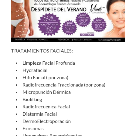
TRATAMIENTOS
FACIALES:
Limpieza Facial Profunda
Hydrafacial
Hifu Facial ( por zona)
Radiofrecuencia Fraccionada (por zona)
Micropunción Dérmica
Biolifting
Radiofrecuenica Facial
Diatermia Facial
DermoElectroporación
Exosomas
Lipoenzimas Recombinantes