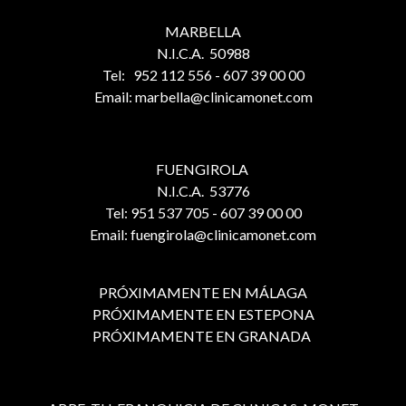
MARBELLA
N.I.C.A. 50988
Tel: 952 112 556 - 607 39 00 00
Email: marbella@clinicamonet.com
FUENGIROLA
N.I.C.A. 53776
Tel: 951 537 705 - 607 39 00 00
Email: fuengirola@clinicamonet.com
PRÓXIMAMENTE EN MÁLAGA
PRÓXIMAMENTE EN ESTEPONA
PRÓXIMAMENTE EN GRANADA