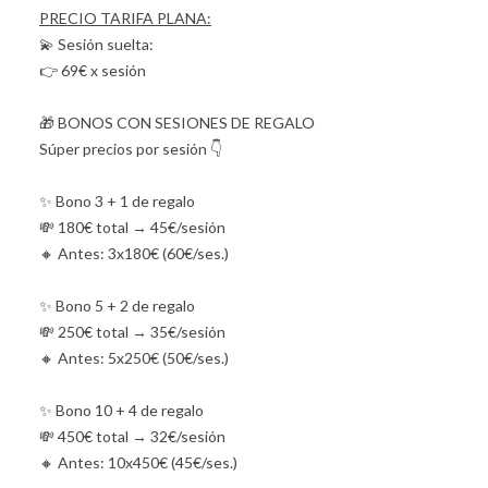
PRECIO TARIFA PLANA:
💫 Sesión suelta:
👉 69€ x sesión
🎁 BONOS CON SESIONES DE REGALO
Súper precios por sesión 👇
✨ Bono 3 + 1 de regalo
💸 180€ total → 45€/sesión
🔸 Antes: 3x180€ (60€/ses.)
✨ Bono 5 + 2 de regalo
💸 250€ total → 35€/sesión
🔸 Antes: 5x250€ (50€/ses.)
✨ Bono 10 + 4 de regalo
💸 450€ total → 32€/sesión
🔸 Antes: 10x450€ (45€/ses.)