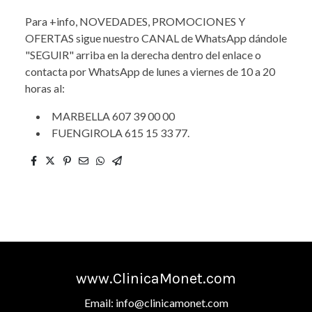
Para +info, NOVEDADES, PROMOCIONES Y
OFERTAS sigue nuestro CANAL de WhatsApp dándole
"SEGUIR" arriba en la derecha dentro del enlace o
contacta por WhatsApp de lunes a viernes de 10 a 20
horas al:
MARBELLA 607 39 00 00
FUENGIROLA 615 15 33 77.
www.ClinicaMonet.com
Email: info@clinicamonet.com