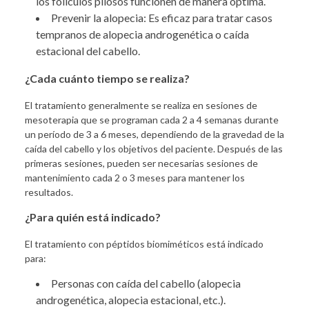
los folículos pilosos funcionen de manera óptima.
Prevenir la alopecia: Es eficaz para tratar casos
tempranos de alopecia androgenética o caída
estacional del cabello.
¿Cada cuánto tiempo se realiza?
El tratamiento generalmente se realiza en sesiones de
mesoterapia que se programan cada 2 a 4 semanas durante
un período de 3 a 6 meses, dependiendo de la gravedad de la
caída del cabello y los objetivos del paciente. Después de las
primeras sesiones, pueden ser necesarias sesiones de
mantenimiento cada 2 o 3 meses para mantener los
resultados.
¿Para quién está indicado?
El tratamiento con péptidos biomiméticos está indicado
para:
Personas con caída del cabello (alopecia
androgenética, alopecia estacional, etc.).