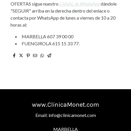
OFERTAS sigue nuestro
CANAL de WhatsApp
dándole
"SEGUIR" arriba en la derecha dentro del enlace o
contacta por WhatsApp de lunes a viernes de 10 a 20
horas al:
MARBELLA 607 39 00 00
FUENGIROLA 615 15 33 77.
www.ClinicaMonet.com
Email: info@clinicamonet.com
MARBELLA