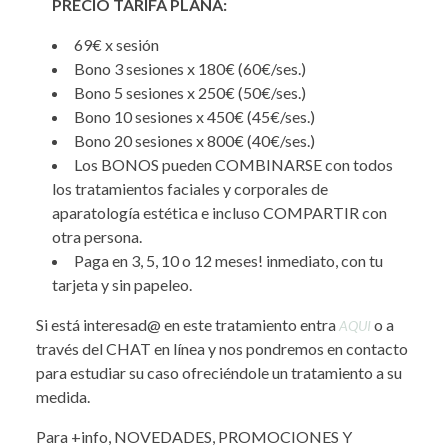
PRECIO TARIFA PLANA:
69€ x sesión
Bono 3 sesiones x 180€ (60€/ses.)
Bono 5 sesiones x 250€ (50€/ses.)
Bono 10 sesiones x 450€ (45€/ses.)
Bono 20 sesiones x 800€ (40€/ses.)
Los BONOS pueden COMBINARSE con todos
los tratamientos faciales y corporales de
aparatología estética e incluso COMPARTIR con
otra persona.
Paga en 3, 5, 10 o 12 meses! inmediato, con tu
tarjeta y sin papeleo.
Si está interesad@ en este tratamiento entra
o a
AQUI
través del CHAT en línea y nos pondremos en contacto
para estudiar su caso ofreciéndole un tratamiento a su
medida.
Para +info, NOVEDADES, PROMOCIONES Y