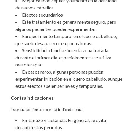
Mejor calidad capilar y aumento en la densidad
de nuevos cabellos.
Efectos secundarios
Este tratamiento es generalmente seguro, pero
algunos pacientes pueden experimentar:
Enrojecimiento temporal en el cuero cabelludo,
que suele desaparecer en pocas horas.
Sensibilidad o hinchazón en la zona tratada
durante el primer día, especialmente si se utiliza
mesoterapia.
En casos raros, algunas personas pueden
experimentar irritación en el cuero cabelludo, aunque
estos efectos suelen ser leves y temporales.
Contraindicaciones
Este tratamiento no está indicado para:
Embarazo y lactancia: En general, se evita
durante estos periodos.