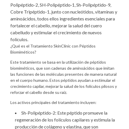
Polipéptido-2, SH‐Polipéptido‐1, Sh-Polipéptido-9,
Cobre Tripéptido-1, junto con nucleótidos, vitaminas y
aminoácidos, todos ellos ingredientes esenciales para
fortalecer el cabello, mejorar la salud del cuero
cabelludo y estimular el crecimiento de nuevos
folículos.
¿Qué es el Tratamiento SkinClinic con Péptidos
Biomiméticos?
Este tratamiento se basa en la utilización de péptidos
biomiméticos, que son cadenas de aminoácidos que imitan
las funciones de las moléculas presentes de manera natural
en el cuerpo humano. Estos péptidos ayudan a estimular el
crecimiento capilar, mejorar la salud de los folículos pilosos y
reforzar el cabello desde su raíz.
Los activos principales del tratamiento incluyen:
Sh-Polipéptido-2: Este péptido promueve la
regeneración de los folículos capilares y estimula la
producción de colágeno y elastina, que son