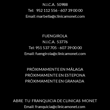
N.I.C.A. 50988
Tel: 952 112 556 - 607 39 00 00
Email: marbella@clinicamonet.com
FUENGIROLA
N.I.C.A. 53776
Tel: 951 537 705 - 607 39 00 00
Email: fuengirola@clinicamonet.com
PRÓXIMAMENTE EN MÁLAGA
PRÓXIMAMENTE EN ESTEPONA
PRÓXIMAMENTE EN GRANADA
ABRE TU FRANQUICIA DE CLINICAS MONET
Email: franquicia@clinicamonet.com