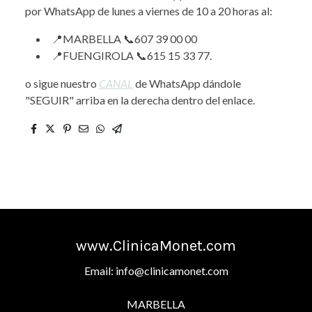
por WhatsApp de lunes a viernes de 10 a 20 horas al:
📍MARBELLA 📞607 39 00 00
📍FUENGIROLA 📞615 15 33 77.
o sigue nuestro
CANAL
de WhatsApp dándole
"SEGUIR" arriba en la derecha dentro del enlace.
www.ClinicaMonet.com
Email: info@clinicamonet.com
MARBELLA