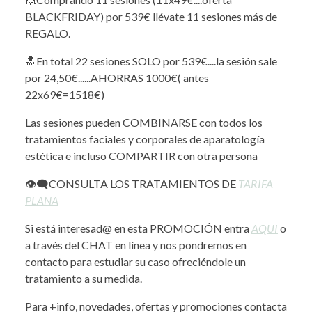
BLACKFRIDAY) por 539€ llévate 11 sesiones más de
REGALO.
🔝En total 22 sesiones SOLO por 539€....la sesión sale
por 24,50€......AHORRAS 1000€( antes
22x69€=1518€)
Las sesiones pueden COMBINARSE con todos los
tratamientos faciales y corporales de aparatología
estética e incluso COMPARTIR con otra persona
👁‍🗨CONSULTA LOS TRATAMIENTOS DE
TARIFA
PLANA
Si está interesad@ en esta PROMOCIÓN entra
AQUI
o
a través del CHAT en línea y nos pondremos en
contacto para estudiar su caso ofreciéndole un
tratamiento a su medida.
Para +info, novedades, ofertas y promociones contacta