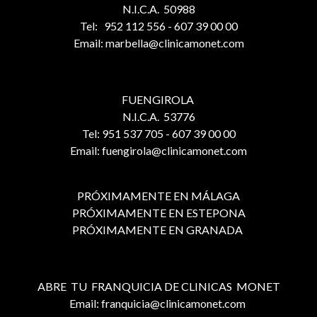
N.I.C.A. 50988
Tel: 952 112 556 - 607 39 00 00
Email: marbella@clinicamonet.com
FUENGIROLA
N.I.C.A. 53776
Tel: 951 537 705 - 607 39 00 00
Email: fuengirola@clinicamonet.com
PRÓXIMAMENTE EN MÁLAGA
PRÓXIMAMENTE EN ESTEPONA
PRÓXIMAMENTE EN GRANADA
ABRE TU FRANQUICIA DE CLINICAS MONET
Email: franquicia@clinicamonet.com