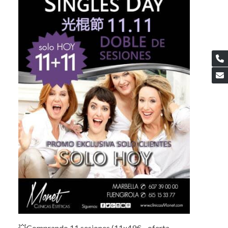
💥Comprando 11 sesiones (11x49€....oferta